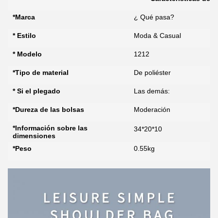
*Marca
¿ Qué pasa?
* Estilo
Moda & Casual
* Modelo
1212
*Tipo de material
De poliéster
* Si el plegado
Las demás:
*Dureza de las bolsas
Moderación
*Información sobre las
34*20*10
dimensiones
*Peso
0.55kg