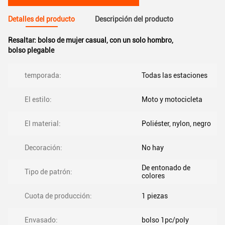
Detalles del producto
Descripción del producto
Resaltar:
bolso de mujer casual
,
con un solo hombro
,
bolso plegable
temporada:
Todas las estaciones
El estilo:
Moto y motocicleta
El material:
Poliéster, nylon, negro
Decoración:
No hay
De entonado de
Tipo de patrón:
colores
Cuota de producción:
1 piezas
Envasado:
bolso 1pc/poly