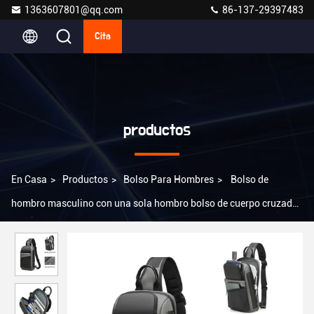
1363607801@qq.com
86-137-29397483
Cita
productos
En Casa
>
Productos
>
Bolso Para Hombres
>
Bolso de
hombro masculino con una sola hombro bolso de cuerpo cruzado
plegable