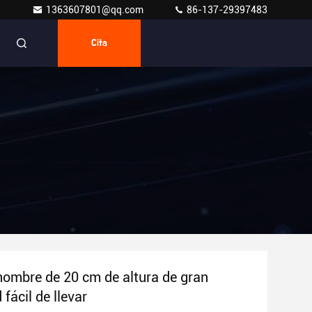
1363607801@qq.com
86-137-29397483
Cita
hombre de 20 cm de altura de gran
fácil de llevar