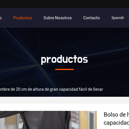
io
Productos
Sobre Nosotros
Contacto
Spanish
productos
mbre de 20 cm de altura de gran capacidad fácil de llevar
Bolso de 
capacidad 