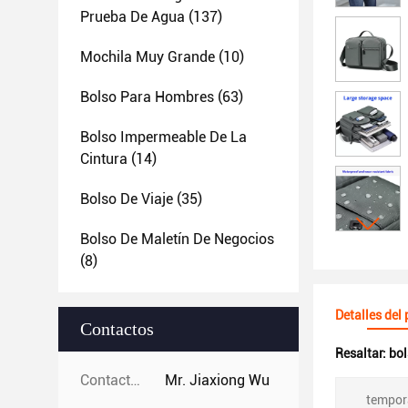
Prueba De Agua
(137)
Mochila Muy Grande
(10)
Bolso Para Hombres
(63)
Bolso Impermeable De La
Cintura
(14)
Bolso De Viaje
(35)
Bolso De Maletín De Negocios
(8)
Detalles del
Contactos
Resaltar:
bol
Contactos:
Mr. Jiaxiong Wu
tempor