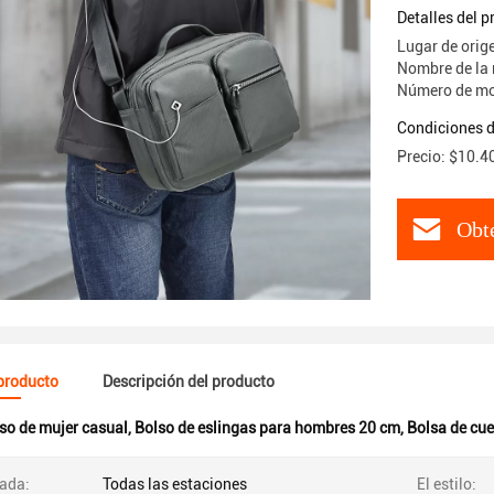
Detalles del 
Lugar de orig
Nombre de la
Número de mo
Condiciones d
Precio: $10.4
Obte
 producto
Descripción del producto
so de mujer casual
,
Bolso de eslingas para hombres 20 cm
,
Bolsa de cue
ada:
Todas las estaciones
El estilo: