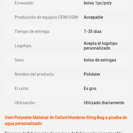
Envasado:
bolso 1pc/poly
Producción de equipos OEM/ODM:
Accepable
Tiempo de entrega:
7-35 días
Acepta el logotipo
Logotipo:
personalizado
Sexo:
bolso de eslingas
Nombre del producto:
Poliéster
El color:
Es gris.
Utilización:
Utilizado diariamente
Oem Polyester Material de Oxford Hombres Sling Bag a prueba de
agua personalizado