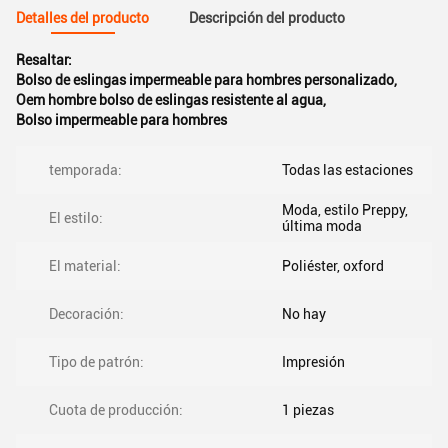
Detalles del producto
Descripción del producto
Resaltar:
Bolso de eslingas impermeable para hombres personalizado
,
Oem hombre bolso de eslingas resistente al agua
,
Bolso impermeable para hombres
temporada:
Todas las estaciones
Moda, estilo Preppy,
El estilo:
última moda
El material:
Poliéster, oxford
Decoración:
No hay
Tipo de patrón:
Impresión
Cuota de producción:
1 piezas