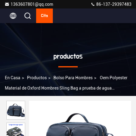
1363607801@qq.com
86-137-29397483
Cita
productos
En Casa
>
Productos
>
Bolso Para Hombres
>
Oem Polyester
Material de Oxford Hombres Sling Bag a prueba de agua
personalizado