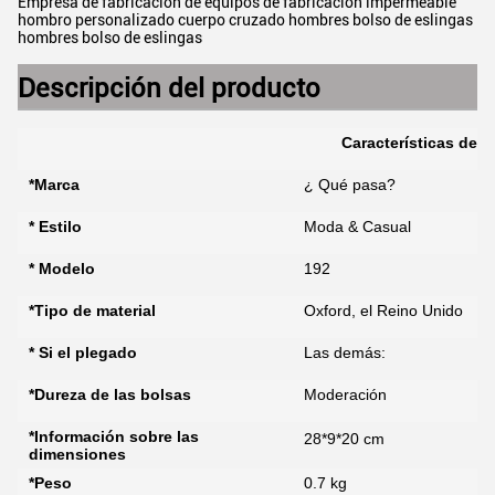
Empresa de fabricación de equipos de fabricación impermeable
hombro personalizado cuerpo cruzado hombres bolso de eslingas
hombres bolso de eslingas
Descripción del producto
Características del 
*Marca
¿ Qué pasa?
* Estilo
Moda & Casual
* Modelo
192
*Tipo de material
Oxford, el Reino Unido
* Si el plegado
Las demás:
*Dureza de las bolsas
Moderación
*Información sobre las
28*9*20 cm
dimensiones
*Peso
0.7 kg